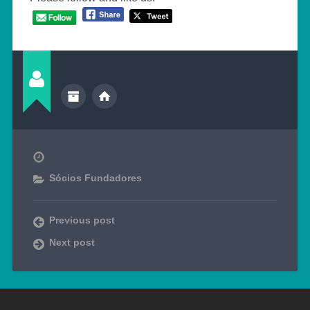
Sócios Fundadores
Previous post
Next post