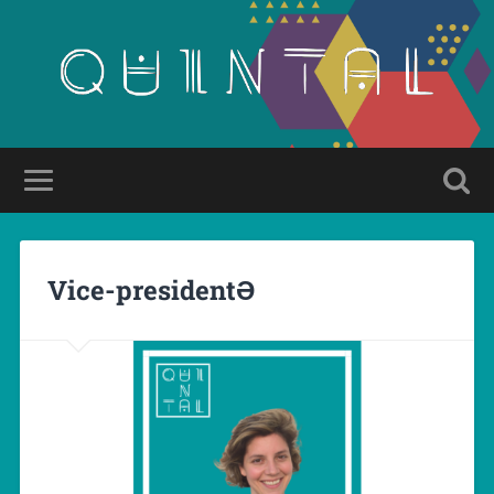
Vice-presidentƏ