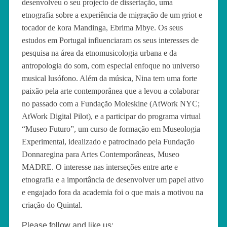
desenvolveu o seu projecto de dissertação, uma
etnografia sobre a experiência de migração de um griot e
tocador de kora Mandinga, Ebrima Mbye. Os seus
estudos em Portugal influenciaram os seus interesses de
pesquisa na área da etnomusicologia urbana e da
antropologia do som, com especial enfoque no universo
musical lusófono. Além da música, Nina tem uma forte
paixão pela arte contemporânea que a levou a colaborar
no passado com a Fundação Moleskine (AtWork NYC;
AtWork Digital Pilot), e a participar do programa virtual
“Museo Futuro”, um curso de formação em Museologia
Experimental, idealizado e patrocinado pela Fundação
Donnaregina para Artes Contemporâneas, Museo
MADRE. O interesse nas interseções entre arte e
etnografia e a importância de desenvolver um papel ativo
e engajado fora da academia foi o que mais a motivou na
criação do Quintal.
Please follow and like us: