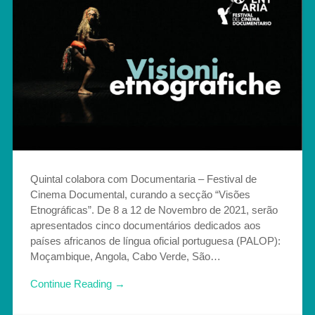
Quintal colabora com Documentaria – Festival de
Cinema Documental, curando a secção “Visões
Etnográficas”. De 8 a 12 de Novembro de 2021, serão
apresentados cinco documentários dedicados aos
países africanos de língua oficial portuguesa (PALOP):
Moçambique, Angola, Cabo Verde, São…
Continue Reading →