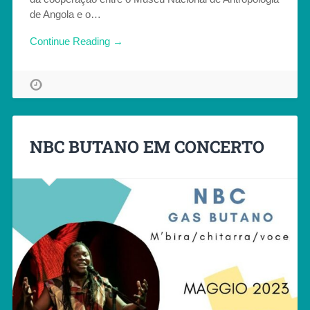
de Angola e o…
Continue Reading →
NBC BUTANO EM CONCERTO