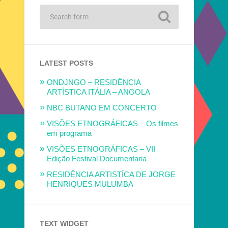
LATEST POSTS
ONDJNGO – RESIDÊNCIA
ARTÍSTICA ITÁLIA – ANGOLA
NBC BUTANO EM CONCERTO
VISÕES ETNOGRÁFICAS – Os filmes
em programa
VISÕES ETNOGRÁFICAS – VII
Edição Festival Documentaria
RESIDÊNCIA ARTISTÍCA DE JORGE
HENRIQUES MULUMBA
TEXT WIDGET