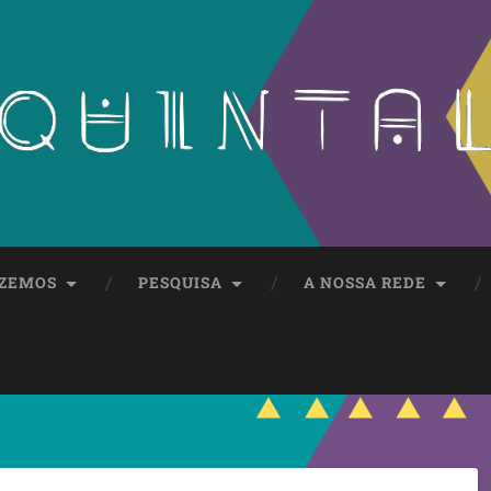
AZEMOS
PESQUISA
A NOSSA REDE