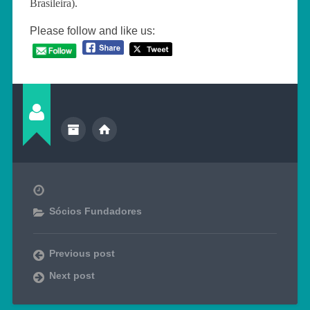
Brasileira).
Please follow and like us:
Sócios Fundadores
Previous post
Next post