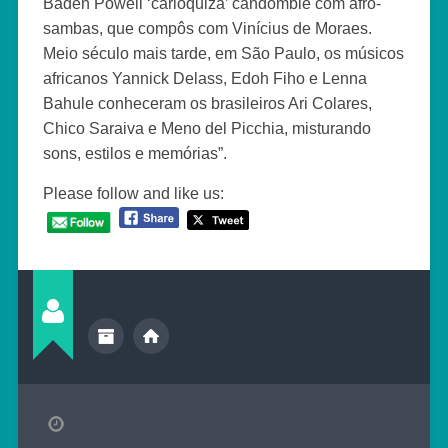
Baden Powell ‘carioquiza’ candomblé com afro-
sambas, que compôs com Vinícius de Moraes.
Meio século mais tarde, em São Paulo, os músicos
africanos Yannick Delass, Edoh Fiho e Lenna
Bahule conheceram os brasileiros Ari Colares,
Chico Saraiva e Meno del Picchia, misturando
sons, estilos e memórias”.
Please follow and like us: