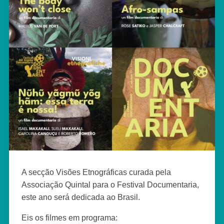
A secção Visões Etnográficas curada pela
Associação Quintal para o Festival Documentaria,
este ano será dedicada ao Brasil.
Eis os filmes em programa: