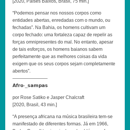
[2020, Países Baixos, Brasil, 75 min.]
“Podemos pensar nos nossos corpos como
entidades abertas, enredadas com o mundo, ou
fechadas”. Na Bahia, os homens cultivam um
corpo fechado: uma fortaleza capaz de repelir as
forças omnipresentes do mal. No entanto, apesar
de tais esforços, os homens baianos sabem
perfeitamente que as melhores coisas da vida
exigem que os seus corpos sejam completamente
abertos”.
———————–
𝗔𝗳𝗿𝗼-_𝘀𝗮𝗺𝗽𝗮𝘀
por Rose Satiko e Jasper Chalcraft
[2020, Brasil, 43 min.]
“A presença africana na música brasileira tem-se
manifestado de diferentes formas. Já em 1966,