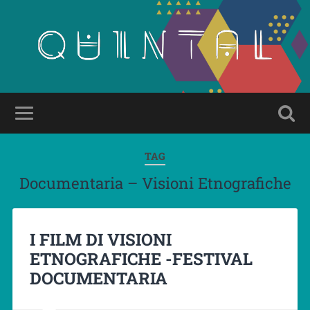
TAG
Documentaria – Visioni Etnografiche
I FILM DI VISIONI
ETNOGRAFICHE -FESTIVAL
DOCUMENTARIA