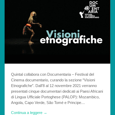
Quintal collabora con Documentaria – Festival del
Cinema documentario, curando la sezione “Visioni
Etnografiche”. Dall’8 al 12 novembre 2021 verranno
presentati cinque documentari dedicati ai Paesi Africani
di Lingua Ufficiale Portoghese (PALOP): Mozambico,
Angola, Capo Verde, São Tomé e Principe…
Continua a leggere →