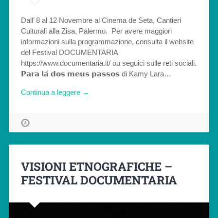
Dall’ 8 al 12 Novembre al Cinema de Seta, Cantieri
Culturali alla Zisa, Palermo. Per avere maggiori
informazioni sulla programmazione, consulta il website
del Festival DOCUMENTARIA
https://www.documentaria.it/ ou seguici sulle reti sociali.
𝗣𝗮𝗿𝗮 𝗹𝗮́ 𝗱𝗼𝘀 𝗺𝗲𝘂𝘀 𝗽𝗮𝘀𝘀𝗼𝘀 di Kamy Lara…
Continua a leggere →
VISIONI ETNOGRAFICHE –
FESTIVAL DOCUMENTARIA