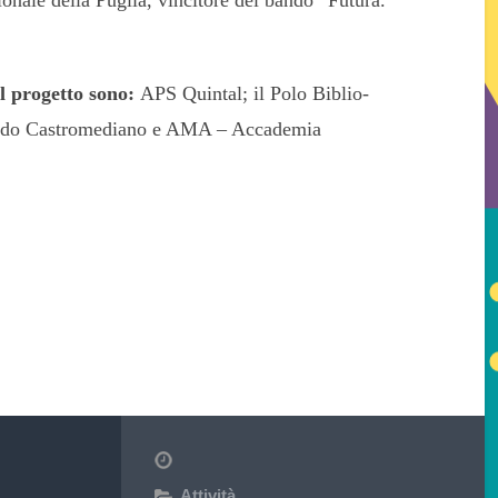
el progetto sono:
APS Quintal; il Polo Biblio-
ondo Castromediano e AMA – Accademia
Attività