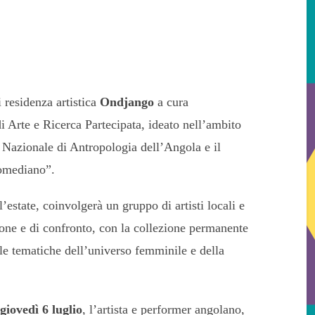
i residenza artistica
Ondjango
a cura
i Arte e Ricerca Partecipata, ideato nell’ambito
o Nazionale di Antropologia dell’Angola e il
omediano”.
l’estate, coinvolgerà un gruppo di artisti locali e
ione e di confronto, con la collezione permanente
e tematiche dell’universo femminile e della
giovedì 6 luglio
, l’artista e performer angolano,