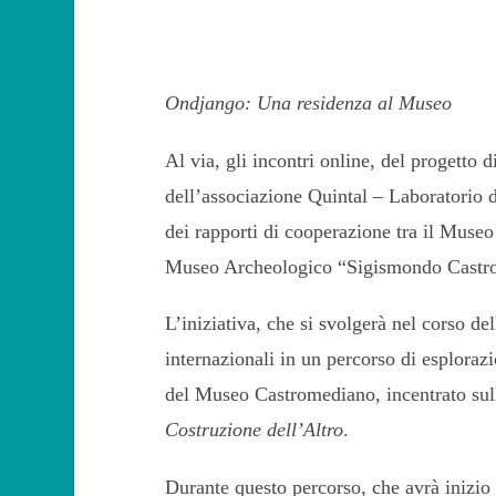
Ondjango: Una residenza al Museo
Al via, gli incontri online, del progetto d
dell’associazione Quintal – Laboratorio d
dei rapporti di cooperazione tra il Muse
Museo Archeologico “Sigismondo Castr
L’iniziativa, che si svolgerà nel corso del
internazionali in un percorso di esploraz
del Museo Castromediano, incentrato sull
Costruzione dell’Altro
.
Durante questo percorso, che avrà inizio